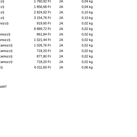
zi)
1 760,92 Ft
JA
0,04 kg
zi)
1 856,68 Ft
JA
0,04 kg
zi)
2 824,92 Ft
JA
0,10 kg
zi)
3 154,76 Ft
JA
0,10 kg
mozzi)
919,60 Ft
JA
0,02 kg
8 889,72 Ft
JA
0,02 kg
amozzi)
861,84 Ft
JA
0,02 kg
amozzi)
1 021,44 Ft
JA
0,02 kg
Camozzi)
1 026,76 Ft
JA
0,02 kg
Camozzi)
718,20 Ft
JA
0,02 kg
Camozzi)
877,80 Ft
JA
0,02 kg
Camozzi)
718,20 Ft
JA
0,02 kg
i)
6 011,60 Ft
JA
0,06 kg
uer!