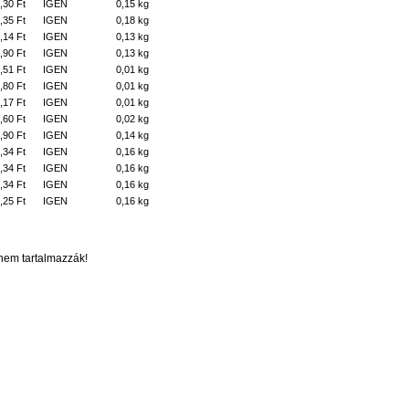
,30 Ft
IGEN
0,15 kg
,35 Ft
IGEN
0,18 kg
,14 Ft
IGEN
0,13 kg
,90 Ft
IGEN
0,13 kg
,51 Ft
IGEN
0,01 kg
,80 Ft
IGEN
0,01 kg
,17 Ft
IGEN
0,01 kg
,60 Ft
IGEN
0,02 kg
,90 Ft
IGEN
0,14 kg
,34 Ft
IGEN
0,16 kg
,34 Ft
IGEN
0,16 kg
,34 Ft
IGEN
0,16 kg
,25 Ft
IGEN
0,16 kg
t nem tartalmazzák!