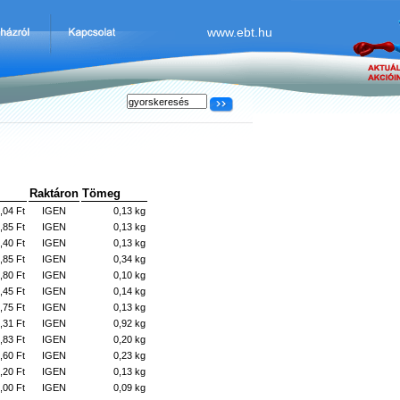
www.ebt.hu
Raktáron
Tömeg
,04 Ft
IGEN
0,13 kg
,85 Ft
IGEN
0,13 kg
,40 Ft
IGEN
0,13 kg
,85 Ft
IGEN
0,34 kg
,80 Ft
IGEN
0,10 kg
,45 Ft
IGEN
0,14 kg
,75 Ft
IGEN
0,13 kg
,31 Ft
IGEN
0,92 kg
,83 Ft
IGEN
0,20 kg
,60 Ft
IGEN
0,23 kg
,20 Ft
IGEN
0,13 kg
,00 Ft
IGEN
0,09 kg