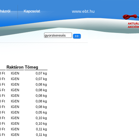
www.ebt.hu
Raktáron
Tömeg
8 Ft
IGEN
0,07 kg
0 Ft
IGEN
0,07 kg
6 Ft
IGEN
0,08 kg
5 Ft
IGEN
0,08 kg
6 Ft
IGEN
0,08 kg
0 Ft
IGEN
0,08 kg
0 Ft
IGEN
0,08 kg
0 Ft
IGEN
0,05 kg
8 Ft
IGEN
0,10 kg
0 Ft
IGEN
0,10 kg
0 Ft
IGEN
0,11 kg
5 Ft
IGEN
0,11 kg