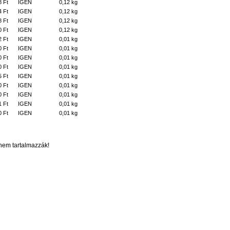
8 Ft
IGEN
0,12 kg
4 Ft
IGEN
0,12 kg
8 Ft
IGEN
0,12 kg
0 Ft
IGEN
0,12 kg
2 Ft
IGEN
0,01 kg
0 Ft
IGEN
0,01 kg
0 Ft
IGEN
0,01 kg
0 Ft
IGEN
0,01 kg
5 Ft
IGEN
0,01 kg
0 Ft
IGEN
0,01 kg
0 Ft
IGEN
0,01 kg
1 Ft
IGEN
0,01 kg
0 Ft
IGEN
0,01 kg
t nem tartalmazzák!